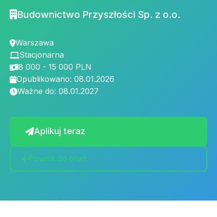
Budownictwo Przyszłości Sp. z o.o.
Warszawa
Stacjonarna
8 000 - 15 000 PLN
Opublikowano: 08.01.2026
Ważne do: 08.01.2027
Aplikuj teraz
Powrót do ofert