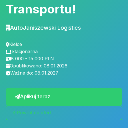
Transportu!
AutoJaniszewski Logistics
Kielce
Stacjonarna
8 000 - 15 000 PLN
Opublikowano: 08.01.2026
Ważne do: 08.01.2027
Aplikuj teraz
Powrót do ofert