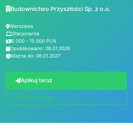
Budownictwo Przyszłości Sp. z o.o.
Warszawa
Stacjonarna
8 000 - 15 000 PLN
Opublikowano: 08.01.2026
Ważne do: 08.01.2027
Aplikuj teraz
Powrót do ofert